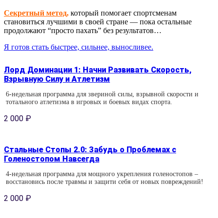
Секретный метод
,
который помогает спортсменам
становиться лучшими в своей стране — пока остальные
продолжают “просто пахать” без результатов…
Я готов стать быстрее, сильнее, выносливее.
Лорд Доминации 1: Начни Развивать Скорость,
Взрывную Силу и Атлетизм
6-недельная программа для звериной силы, взрывной скорости и
тотального атлетизма в игровых и боевых видах спорта.
2 000
₽
Стальные Стопы 2.0: Забудь о Проблемах с
Голеностопом Навсегда
4-недельная программа для мощного укрепления голеностопов –
восстановись после травмы и защити себя от новых повреждений!
2 000
₽