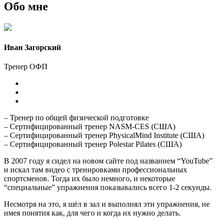
Обо мне
Иван Загорский
Тренер ОФП
– Тренер по общей физической подготовке
– Сертифицированный тренер NASM-CES (США)
– Сертифицированный тренер PhysicalMind Institute (США)
– Сертифицированный тренер Polestar Pilates (США)
В 2007 году я сидел на новом сайте под названием “YouTube”
и искал там видео с тренировками профессиональных
спортсменов. Тогда их было немного, и некоторые
“специальные” упражнения показывались всего 1-2 секунды.
Несмотря на это, я шёл в зал и выполнял эти упражнения, не
имея понятия как, для чего и когда их нужно делать.