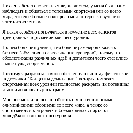
Пока я работал спортивным журналистом, у меня был шанс
наблюдать и общаться с топовыми спортсменами со всего
мира, что ещё больше подогрело мой интерес к изучению
элитного атлетизма.
Я начал серьёзно погружаться в изучение всех аспектов
тренировок спортсменов высшего уровня.
Но чем больше я учился, тем больше разочаровывался в
бизнесе “обучения и сертификации тренеров”, потому что
абсолютизация различных идей и догматизм часто ставились
выше нужд спортсменов.
Поэтому я разработал свою собственную систему физической
подготовки “Концепты доминации”, которая помогает
спортсменам всех уровней полностью раскрыть их потенциал
и минимизировать риск травм.
Мне посчастливилось поработать с многочисленными
олимпийскими сборными со всего мира, а также со
спортсменами в игровых и боевых видах спорта, от
молодёжного до элитного уровня.