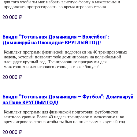
для того чтобы ты мог набрать элитную форму в межсезонье и
продолжать прогрессировать во время игрового сезона.
20 000
₽
Бандл “Тотальная Доминация – Волейбол”:
Доминируй на Площадке КРУГЛЫЙ ГОД!
Комплект программ физической подготовки на 40 тренировочных
недель, который позволит тебе доминировать на волейбольной
площадке круглый год. Тренировочные программы для
межсезонья и для игрового сезона, а также бонусы!
20 000
₽
Бандл “Тотальная Доминация – Футбол”: Доминируй
на Поле КРУГЛЫЙ ГОД!
Комплект программ для физической подготовки футболистов
элитного уровня. Более 40 недель тренировок в межсезонье и во
время игрового сезона чтобы ты был на пике формы круглый год.
20 000
₽