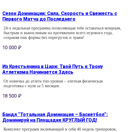
Сезон Доминации: Сила, Скорость и Свежесть с
Первого Матча до Последнего
24-х недельная программа позволяющая тебе оставаться мощным,
быстрым и выносливым на протяжении всего игрового года,
сохраняя пик формы без перегрузок и травм!
10 000
₽
Из Крестьянина в Цари: Твой Путь к Трону
Атлетизма Начинается Здесь
От новичка до атлета топ-уровня – элитная физическая
подготовка с нуля за 5 месяцев.
18 500
₽
Бандл “Тотальная Доминация – Баскетбол”:
Доминируй на Площадке КРУГЛЫЙ ГОД!
Комплект программ включающий в себя 40 недель тренировок,