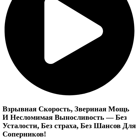
Взрывная Cкорость, Звериная Мощь
И Несломимая Выносливость — Без
Усталости, Без страха, Без Шансов Для
Соперников!