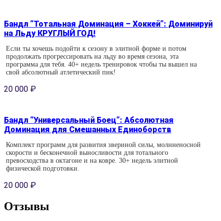
Бандл “Тотальная Доминация – Хоккей”: Доминируй
на Льду КРУГЛЫЙ ГОД!
Если ты хочешь подойти к сезону в элитной форме и потом
продолжать прогрессировать на льду во время сезона, эта
программа для тебя. 40+ недель тренировок чтобы ты вышел на
свой абсолютный атлетический пик!
20 000
₽
Бандл “Универсальный Боец”: Абсолютная
Доминация для Смешанных Единоборств
Комплект программ для развития звериной силы, молниеносной
скорости и бесконечной выносливости для тотального
превосходства в октагоне и на ковре. 30+ недель элитной
физической подготовки.
20 000
₽
Отзывы