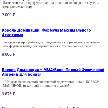
Даже если ты не профессионал, на поле или площадке ты будешь
тем, кто делает игру!
7 000
₽
Король Доминации: Формула Максимального
Атлетизма
5-недельная программа для продвинутых спортсменов – взлети на
пик формы и выйди на соревнования в лучшей версии себя.
8 000
₽
Боевая Доминация – ММА/Бокс: Полный Физический
Апгрейд для Бойца!
12 Недель беспощадной физической подготовки – стань БОЕВОЙ
МАШИНОЙ, от которой оппоненты в ужасе!
9 876
₽