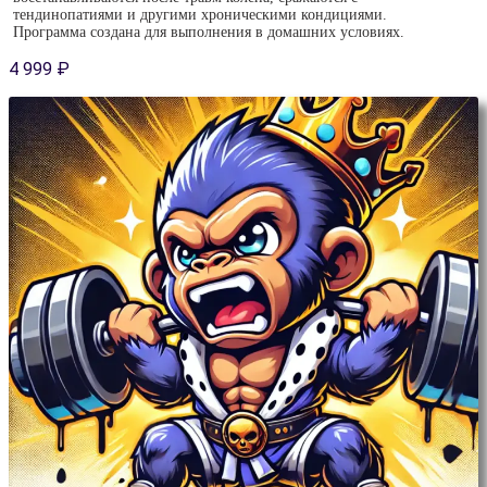
тендинопатиями и другими хроническими кондициями.
Программа создана для выполнения в домашних условиях.
4 999
₽