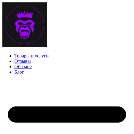
Перейти
к
содержимому
Товары и услуги
Отзывы
Обо мне
Блог